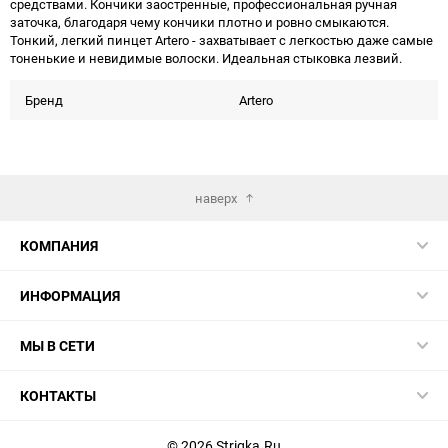
средствами. Кончики заостренные, профессиональная ручная
заточка, благодаря чему кончики плотно и ровно смыкаются.
Тонкий, легкий пинцет Artero - захватывает с легкостью даже самые
тоненькие и невидимые волоски. Идеальная стыковка лезвий.
Бренд
Artero
наверх
КОМПАНИЯ
ИНФОРМАЦИЯ
МЫ В СЕТИ
КОНТАКТЫ
© 2026 Strigka.Ru