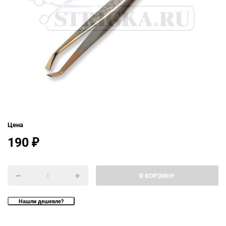
Цена
190
₽
В КОРЗИНУ