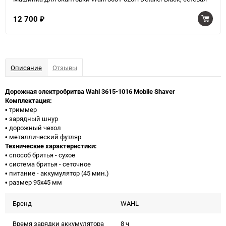
12 700
₽
Описание
Отзывы
Дорожная электробритва Wahl 3615-1016 Mobile Shaver
Комплектация:
• триммер
• зарядный шнур
• дорожный чехол
• металлический футляр
Технические характеристики:
• способ бритья - сухое
• система бритья - сеточное
• питание - аккумулятор (45 мин.)
• размер 95х45 мм
Бренд
WAHL
Время зарядки аккумулятора
8 ч