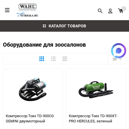
0
КАТАЛОГ ТОВАРОВ
Оборудование для зоосалонов
Плитка
Подробно
Компактно
30
30
60
90
150
Компрессор Toex TD-900CG
Компрессор Toex TD-900XT-
GEMINI двухмоторный
PRO HERCULES, зеленый