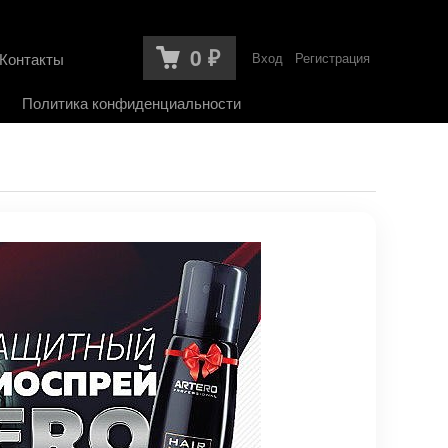
0
Контакты
Вход
Регистрация
₽
Политика конфиденциальности