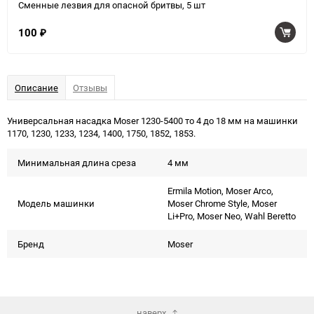
Сменные лезвия для опасной бритвы, 5 шт
100
₽
Описание
Отзывы
Универсальная насадка Moser 1230-5400 то 4 до 18 мм на машинки
1170, 1230, 1233, 1234, 1400, 1750, 1852, 1853.
Минимальная длина среза
4 мм
Ermila Motion, Moser Arco,
Модель машинки
Moser Chrome Style, Moser
Li+Pro, Moser Neo, Wahl Beretto
Бренд
Moser
наверх