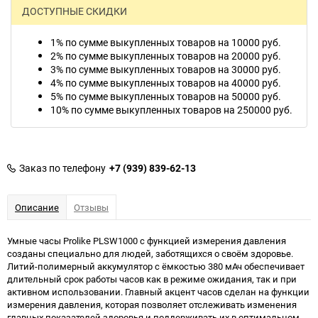
ДОСТУПНЫЕ СКИДКИ
1% по сумме выкупленных товаров на 10000 руб.
2% по сумме выкупленных товаров на 20000 руб.
3% по сумме выкупленных товаров на 30000 руб.
4% по сумме выкупленных товаров на 40000 руб.
5% по сумме выкупленных товаров на 50000 руб.
10% по сумме выкупленных товаров на 250000 руб.
Заказ по телефону
+7 (939) 839-62-13
Описание
Отзывы
Умные часы Prolike PLSW1000 с функцией измерения давления
созданы специально для людей, заботящихся о своём здоровье.
Литий-полимерный аккумулятор с ёмкостью 380 мАч обеспечивает
длительный срок работы часов как в режиме ожидания, так и при
активном использовании. Главный акцент часов сделан на функции
измерения давления, которая позволяет отслеживать изменения
главных показателей здоровья и поддерживать их в оптимальном