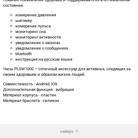
состоянии.
измерение давления
шагомер
измерение пульса
мониторинг сна
мониторинг активности
уведомление о звонках
уведомление о сообщениях
bluetooth
инструкция на русском языке
Часы PLSW1000 — отличный аксессуар для активных, следящих за
своим здоровьем и образом жизни людей.
Совместимость - Android, iOS
Дополнительная функция - вибрация
Материал корпуса - пластик
Материал браслета - силикон
наверх