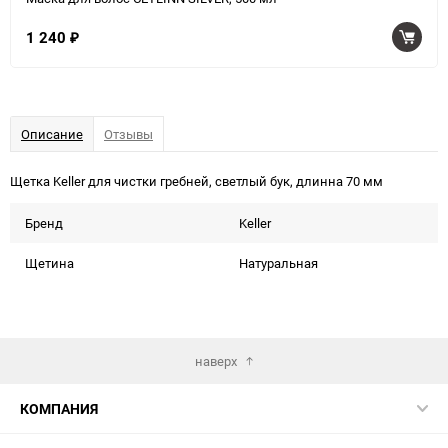
1 240
₽
Описание
Отзывы
Щетка Keller для чистки гребней, светлый бук, длинна 70 мм
Бренд
Keller
Щетина
Натуральная
наверх
КОМПАНИЯ