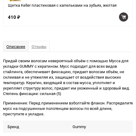
Щетка Keller пластиковая с капельками на зубьях, желтая
410
₽
Описание
Отзывы
Придай своим волосам невероятный объём с помощью Мусса для
укладки GUMMY с кератином. Мусс подходит для всех видов
стайлинга, обеспечивает фиксацию, придает волосам объём, не
склеивая и не утяжеляя их, защищает от воздействия высоких
температур. Кератин, входящий в состав мусса, уплотняет и
укрепляет структуру волос, придает им ухоженный и здоровый вид.
Степень фиксации: сильная (5)
Применение: Перед применением взболтайте флакон. Распределите
мусс на подсушенные полотенцем волосы по всей длине,
приступите к укладке.
Бренд
Gummy