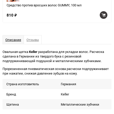
Средство против вросших волос GUMMY, 100 мл
810
₽
Описание
Отзывы
Овальная щетка
Keller
разработана для укладки волос. Расческа
сделана в Германии из твердого бука с резиновой
подпружинивающей подушкой и металлическими зубчиками.
Прорезиненная пневматическая основа расчески подпружинивает
при нажатии, снижая давление зубцов на кожу.
Страна изготовитель
Германия
Бренд
Keller
Щетина
Металлические зубчики