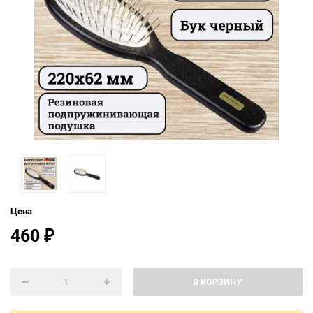
Цена
460
₽
В КОРЗИНУ