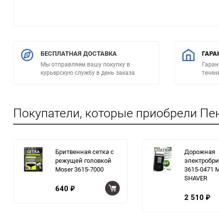
БЕСПЛАТНАЯ ДОСТАВКА
ГАРА
Мы отправляем вашу покупку в
Гаран
курьерскую службу в день заказа
течен
Покупатели, которые приобрели Пен
Бритвенная сетка с
Дорожная
режущей головкой
электробри
Moser 3615-7000
3615-0471 
SHAVER
640
₽
2 510
₽