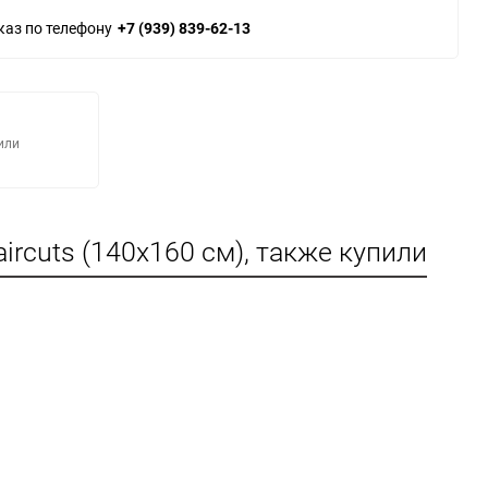
каз по телефону
+7 (939) 839-62-13
или
rcuts (140х160 см), также купили