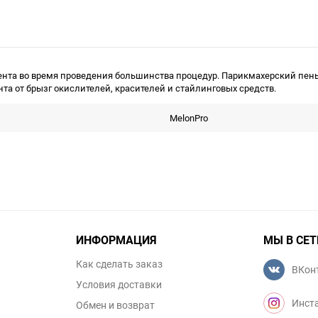
ента во время проведения большинства процедур. Парикмахерский пе
та от брызг окислителей, красителей и стайлинговых средств.
MelonPro
ИНФОРМАЦИЯ
МЫ В СЕТ
Как сделать заказ
ВКон
Условия доставки
Инст
Обмен и возврат