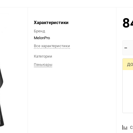
8
Выберите категори
Характеристики
Бренд
MelonPro
Все характеристики
Категории
ДО
Пеньюары
С