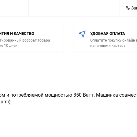
За
НТИЯ И КАЧЕСТВО
УДОБНАЯ ОПЛАТА
тированный возврат товара
Оплатите покупку онлайн 
ие 10 дней
наличными курьеру
ом и потребляемой мощностью 350 Ватт. Машинка совмес
kumi)