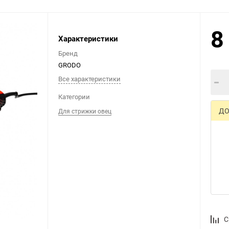
8
Выберите категори
Характеристики
Бренд
GRODO
Все характеристики
Категории
ДО
Для стрижки овец
С