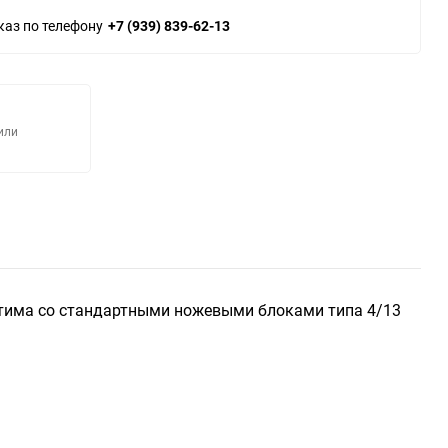
каз по телефону
+7 (939) 839-62-13
или
тима со стандартными ножевыми блоками типа 4/13