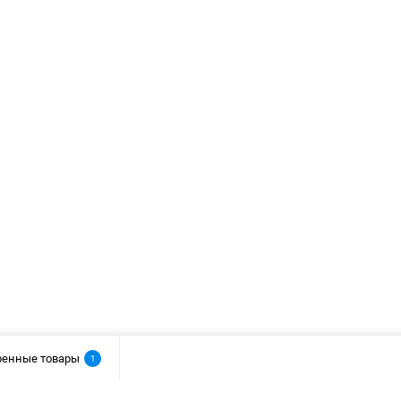
ренные товары
1