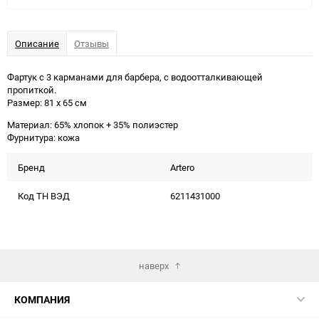
Описание
Отзывы
Фартук с 3 карманами для барбера, с водоотталкивающей
пропиткой.
Размер: 81 х 65 см
Материал: 65% хлопок + 35% полиэстер
Фурнитура: кожа
Бренд
Artero
Код ТН ВЭД
6211431000
наверх
КОМПАНИЯ