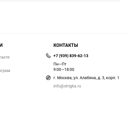
И
КОНТАКТЫ
+7 (939) 839-62-13
такте
Пн—Пт
9:00—18:00
аграм
г. Москва, ул. Алабяна, д. 3, корп. 1
info@strigka.ru