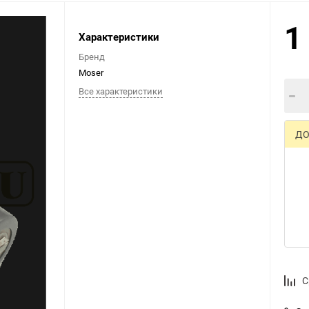
1
Характеристики
Выберите категори
Бренд
Moser
Все характеристики
ДО
С