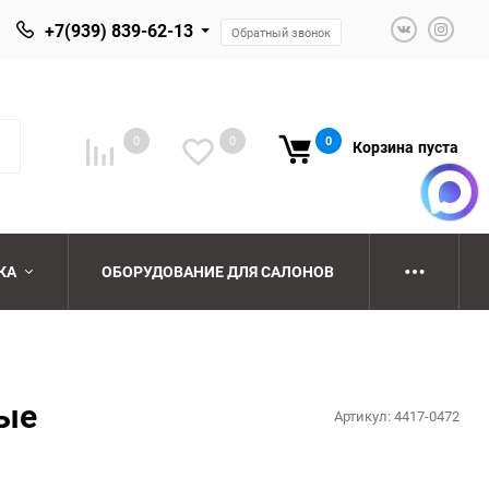
+7(939) 839-62-13
Обратный звонок
0
0
0
Корзина
пуста
КА
ОБОРУДОВАНИЕ ДЛЯ САЛОНОВ
ю
ю
ные
Артикул:
4417-0472
ю
ю