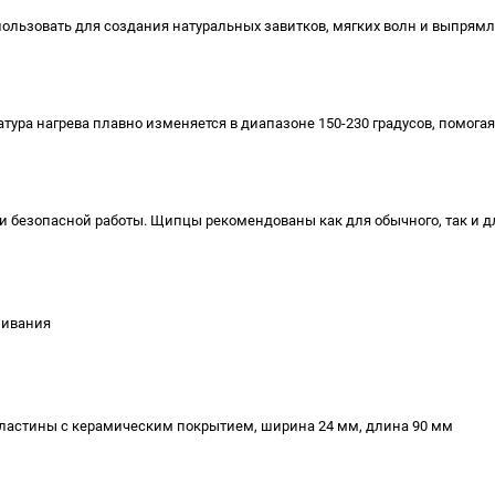
льзовать для создания натуральных завитков, мягких волн и выпрямл
ура нагрева плавно изменяется в диапазоне 150-230 градусов, помогая
 и безопасной работы. Щипцы рекомендованы как для обычного, так и 
шивания
пластины с керамическим покрытием, ширина 24 мм, длина 90 мм