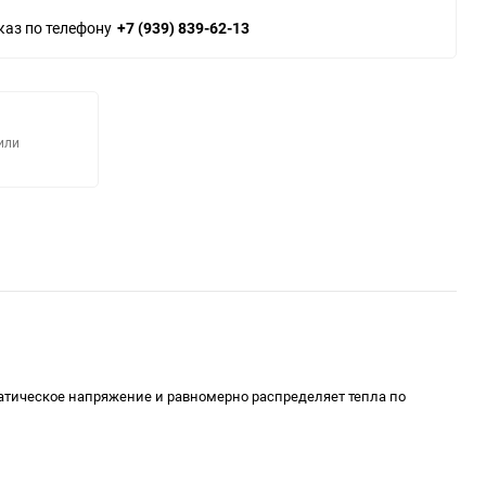
каз по телефону
+7 (939) 839-62-13
или
татическое напряжение и равномерно распределяет тепла по