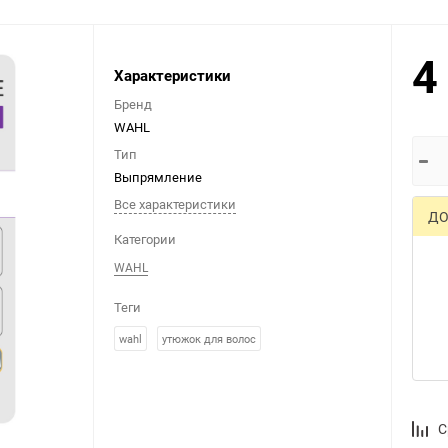
4
Выберите категори
Характеристики
Бренд
WAHL
Тип
Выпрямление
Все характеристики
ДО
Категории
WAHL
Теги
wahl
утюжок для волос
С