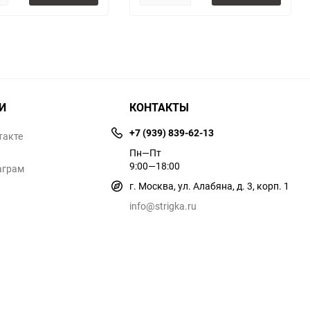
И
КОНТАКТЫ
+7 (939) 839-62-13
такте
Пн—Пт
9:00—18:00
аграм
г. Москва, ул. Алабяна, д. 3, корп. 1
info@strigka.ru