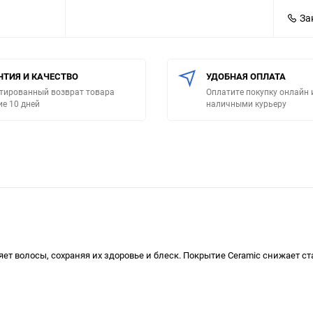
За
НТИЯ И КАЧЕСТВО
УДОБНАЯ ОПЛАТА
тированный возврат товара
Оплатите покупку онлайн 
ие 10 дней
наличными курьеру
т волосы, сохраняя их здоровье и блеск. Покрытие Ceramic снижает с