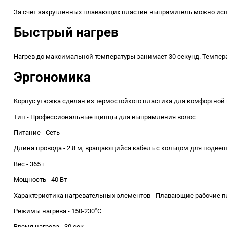
За счет закругленных плавающих пластин выпрямитель можно испо
Быстрый нагрев
Нагрев до максимальной температуры занимает 30 секунд. Температ
Эргономика
Корпус утюжка сделан из термостойкого пластика для комфортной
Тип - Профессиональные щипцы для выпрямления волос
Питание - Сеть
Длина провода - 2.8 м, вращающийся кабель с кольцом для подве
Вес - 365 г
Мощность - 40 Вт
Характеристика нагревательных элементов - Плавающие рабочие 
Режимы нагрева - 150-230°C
Время нагрева - 30 сек