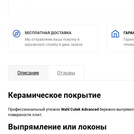
БЕСПЛАТНАЯ ДОСТАВКА
ГАРА
Мы отправляем вашу покупку в
Гаран
курьерскую службу в день заказа
течен
Описание
Отзывы
Керамическое покрытие
Профессиональный утюжок
Wahl Cutek Advanced
бережно выпрямляе
поверхности плит.
Выпрямление или локоны