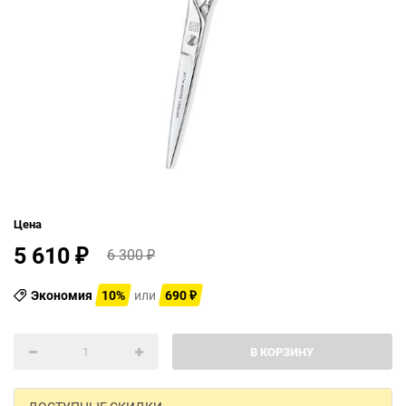
Цена
5 610
6 300
₽
₽
Экономия
10%
или
690
₽
В КОРЗИНУ