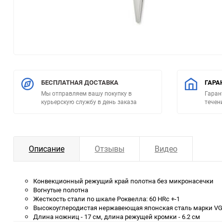
БЕСПЛАТНАЯ ДОСТАВКА
ГАРА
Мы отправляем вашу покупку в
Гаран
курьерскую службу в день заказа
течен
Описание
Отзывы
Видео
Конвекционный режущий край полотна без микронасечки
Вогнутые полотна
Жесткость стали по шкале Роквелла: 60 HRc +-1
Высокоуглеродистая нержавеющая японская сталь марки V
Длина ножниц - 17 см, длина режущей кромки - 6.2 см