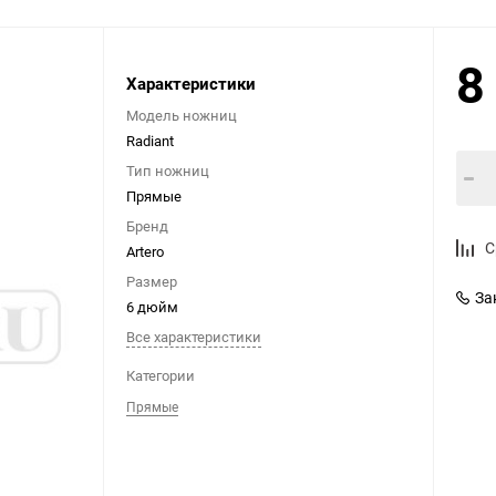
8
Выберите категори
Характеристики
Модель ножниц
Radiant
Тип ножниц
Прямые
Бренд
С
Artero
Размер
За
6 дюйм
Все характеристики
Категории
Прямые