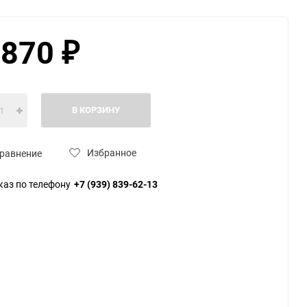
 870
₽
ю
В КОРЗИНУ
Избранное
равнение
каз по телефону
+7 (939) 839-62-13