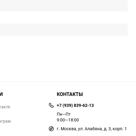
И
КОНТАКТЫ
+7 (939) 839-62-13
такте
Пн—Пт
9:00—18:00
аграм
г. Москва, ул. Алабяна, д. 3, корп. 1