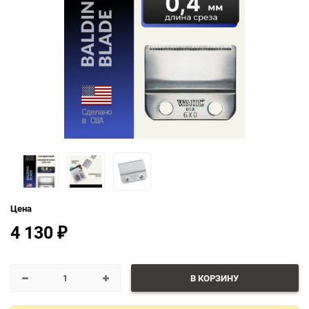
Цена
4 130
₽
В КОРЗИНУ