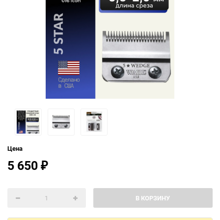
Цена
5 650
₽
В КОРЗИНУ