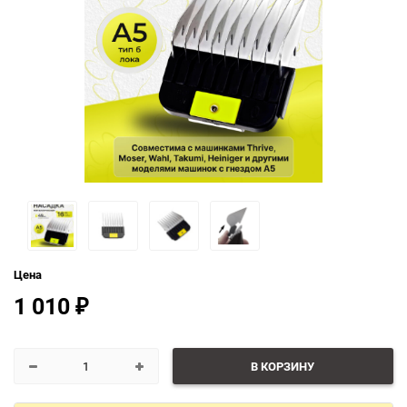
Цена
1 010
₽
В КОРЗИНУ