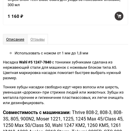
300 мл
1 160
₽
Описание
Отзывы
Использовать с ножом от 1 мм до 1,8 мм
Насадка
Wahl #5 1247-7840
с тонкими зубчиками сделана из
нержавеющей стали для машинок с ножевым блоком типа А5.
Цветная маркировка насадок помогает быстрее выбрать нужный
размер.
Тонкие зубцы насадки свободно идут через волосы или шерсть,
уменьшая «дорожки» при стрижке людей или животных. Зубцы из
металла прочнее и гигиеничнее пластмассовых, их легче очищать
или дезинфицировать.
Совместимость с машинками:
Thrive 808-2, 808-3, 808-
3S, 805, 900N2, Moser 1221, 1225, 1245 Max 45/Class 45,
1250 Max 50/Class 50, Wahl 1247 KM2, 1260 KM5, 1261