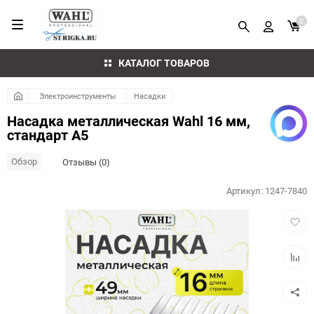
0
КАТАЛОГ ТОВАРОВ
Электроинструменты
Насадки
Насадка металлическая Wahl 16 мм,
стандарт А5
Обзор
Отзывы (0)
Артикул:
1247-7840
Добав
в
избра
Добав
к
сравн