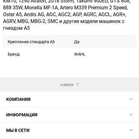
KM10, 1290 Avalon, 2018 Storm, Takumi 900ED, GTS 808,
888 35W, Monella MF-1A, Artero M339 Premium 2 Speed,
Oster A5, Andis AG, AGC, AGC2, AGP, AGRC, AGCL, AGR+,
AGRV, MBG, MBG-2, SMC и другие модели машинок с
гнездом А5
Крепление стандарта А5
Да
Бренд
WAHL
наверх
КОМПАНИЯ
ИНФОРМАЦИЯ
МЫ В СЕТИ