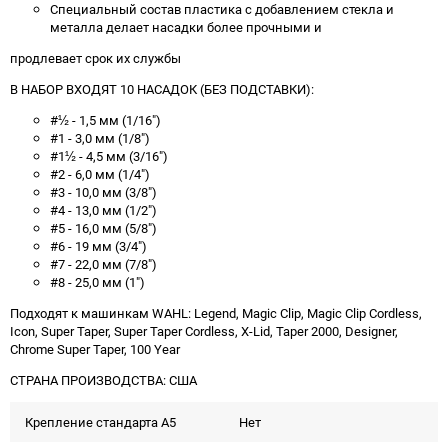
Специальный состав пластика с добавлением стекла и
металла делает насадки более прочными и
продлевает срок их службы
В НАБОР ВХОДЯТ 10 НАСАДОК (БЕЗ ПОДСТАВКИ):
#½ - 1,5 мм (1/16")
#1 - 3,0 мм (1/8")
#1½ - 4,5 мм (3/16")
#2 - 6,0 мм (1/4")
#3 - 10,0 мм (3/8")
#4 - 13,0 мм (1/2")
#5 - 16,0 мм (5/8")
#6 - 19 мм (3/4")
#7 - 22,0 мм (7/8")
#8 - 25,0 мм (1")
Подходят к машинкам WAHL: Legend, Magic Clip, Magic Clip Cordless,
Icon, Super Taper, Super Taper Cordless, X-Lid, Taper 2000, Designer,
Chrome Super Taper, 100 Year
СТРАНА ПРОИЗВОДСТВА: США
Крепление стандарта А5
Нет