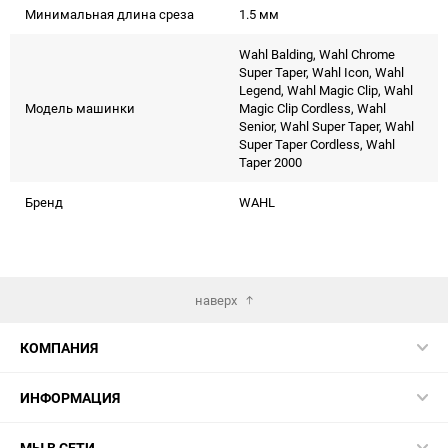
Минимальная длина среза
1.5 мм
Wahl Balding, Wahl Chrome
Super Taper, Wahl Icon, Wahl
Legend, Wahl Magic Clip, Wahl
Модель машинки
Magic Clip Cordless, Wahl
Senior, Wahl Super Taper, Wahl
Super Taper Cordless, Wahl
Taper 2000
Бренд
WAHL
наверх
КОМПАНИЯ
ИНФОРМАЦИЯ
МЫ В СЕТИ