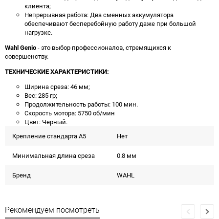
клиента;
Непрерывная работа: Два сменных аккумулятора
обеспечивают бесперебойную работу даже при большой
нагрузке.
Wahl Genio
- это выбор профессионалов, стремящихся к
совершенству.
ТЕХНИЧЕСКИЕ ХАРАКТЕРИСТИКИ:
Ширина среза: 46 мм;
Вес: 285 гр;
Продолжительность работы: 100 мин.
Скорость мотора: 5750 об/мин
Цвет: Черный.
Крепление стандарта А5
Нет
Минимальная длина среза
0.8 мм
Бренд
WAHL
Рекомендуем посмотреть