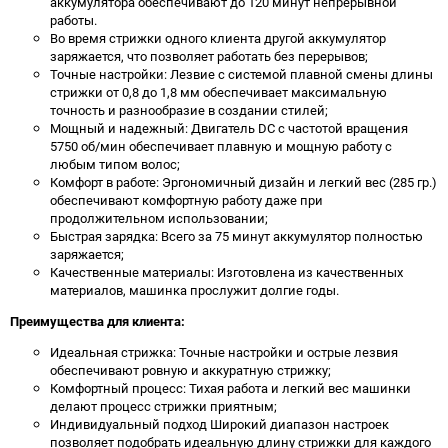
аккумулятора обеспечивают до 120 минут непрерывной
работы.
Во время стрижки одного клиента другой аккумулятор
заряжается, что позволяет работать без перерывов;
Точные настройки: Лезвие с системой плавной смены длины
стрижки от 0,8 до 1,8 мм обеспечивает максимальную
точность и разнообразие в создании стилей;
Мощный и надежный: Двигатель DC с частотой вращения
5750 об/мин обеспечивает плавную и мощную работу с
любым типом волос;
Комфорт в работе: Эргономичный дизайн и легкий вес (285 гр.)
обеспечивают комфортную работу даже при
продолжительном использовании;
Быстрая зарядка: Всего за 75 минут аккумулятор полностью
заряжается;
Качественные материалы: Изготовлена из качественных
материалов, машинка прослужит долгие годы.
Преимущества для клиента:
Идеальная стрижка: Точные настройки и острые лезвия
обеспечивают ровную и аккуратную стрижку;
Комфортный процесс: Тихая работа и легкий вес машинки
делают процесс стрижки приятным;
Индивидуальный подход Широкий диапазон настроек
позволяет подобрать идеальную длину стрижки для каждого