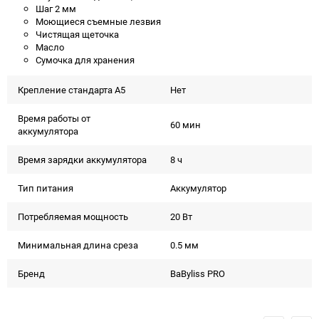
Шаг 2 мм
Моющиеся съемные лезвия
Чистящая щеточка
Масло
Сумочка для хранения
Крепление стандарта А5
Нет
Время работы от
60 мин
аккумулятора
Время зарядки аккумулятора
8 ч
Тип питания
Аккумулятор
Потребляемая мощность
20 Вт
Минимальная длина среза
0.5 мм
Бренд
BaByliss PRO