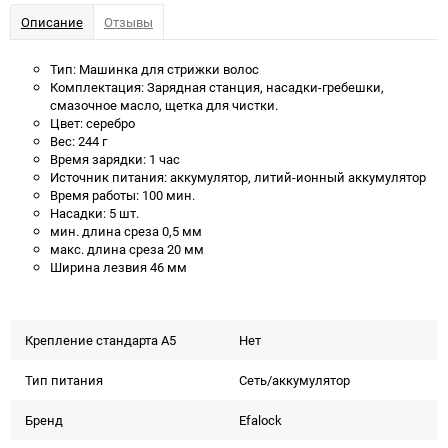
Описание
Отзывы
Тип: Машинка для стрижки волос
Комплектация: Зарядная станция, насадки-гребешки,
смазочное масло, щетка для чистки.
Цвет: серебро
Вес: 244 г
Время зарядки: 1 час
Источник питания: аккумулятор, литий-ионный аккумулятор
Время работы: 100 мин.
Насадки: 5 шт.
мин. длина среза 0,5 мм
макс. длина среза 20 мм
Ширина лезвия 46 мм
Крепление стандарта А5
Нет
Тип питания
Сеть/аккумулятор
Бренд
Efalock