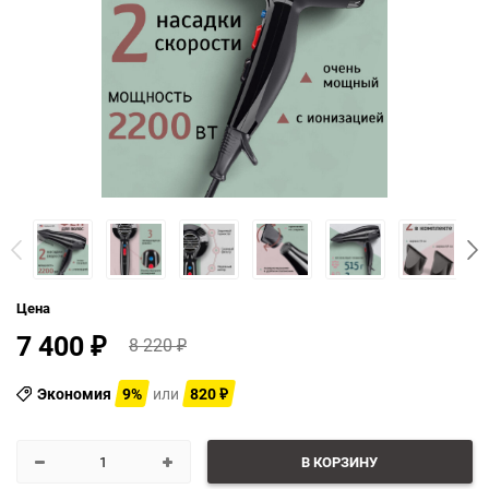
Цена
7 400
8 220
₽
₽
Экономия
9%
или
820
₽
В КОРЗИНУ